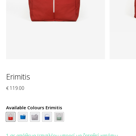
Erimitis
119.00
€
Available Colours Erimitis
1 σε απόθεμα (επιπλέον μπορεί να ζητηθεί κατόπιν