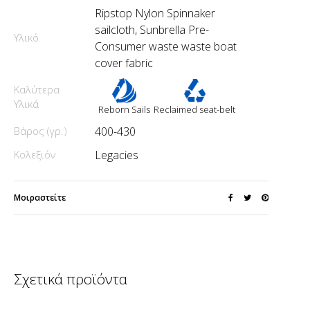
Ripstop Nylon Spinnaker
sailcloth, Sunbrella Pre-
Υλικό
Consumer waste waste boat
cover fabric
Καλύτερα
Υλικά
Reborn Sails
Reclaimed seat-belt
Βάρος (γρ.)
400-430
Κολεξιόν
Legacies
Μοιραστείτε
Σχετικά προϊόντα