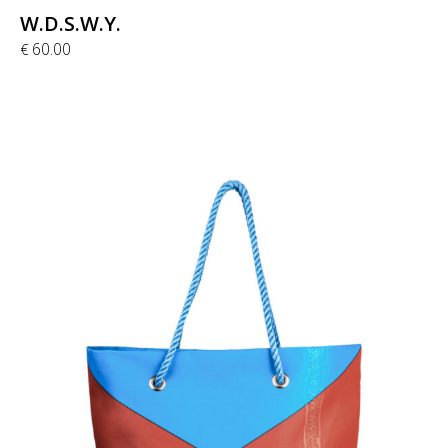
W.D.S.W.Y.
60.00
€