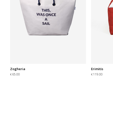
Zogheria
Erimitis
65.00
119.00
€
€