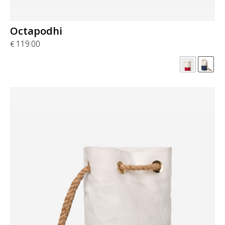
Octapodhi
119.00
€