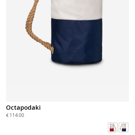
Octapodaki
114.00
€