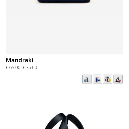
Mandraki
65.00
–
76.00
€
€