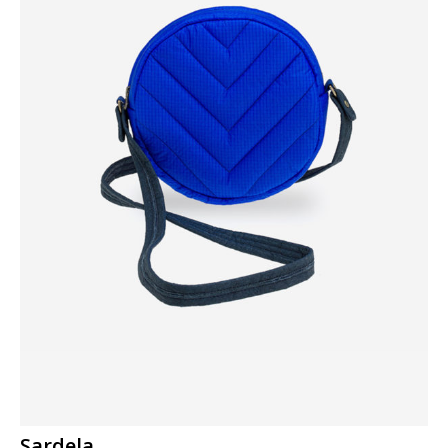
Sardela