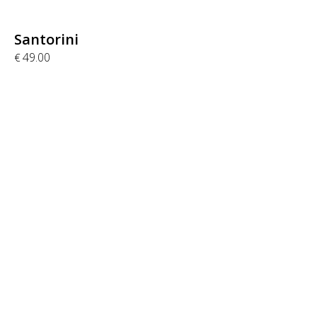
Santorini
49.00
€