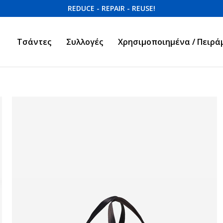
REDUCE - REPAIR - REUSE!
Τσάντες
Συλλογές
Χρησιμοποιημένα / Πειρά