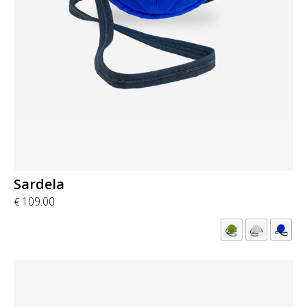
Sardela
109.00
€