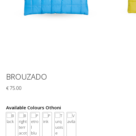
BROUZADO
75.00
€
Available Colours Othoni