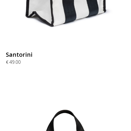
Santorini
49.00
€