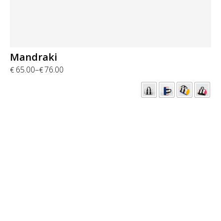
Mandraki
65.00
–
76.00
€
€