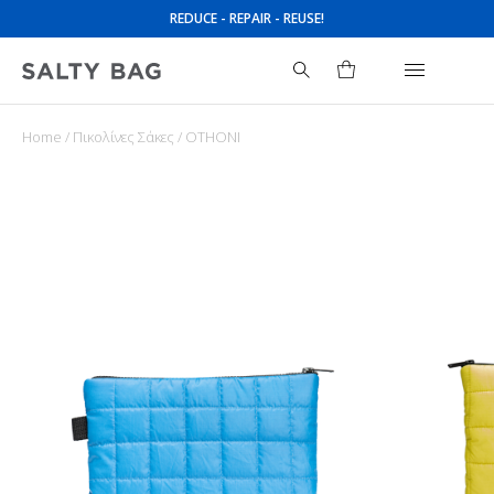
REDUCE - REPAIR - REUSE!
Home
/
Πικολίνες Σάκες
/ OTHONI
Search
for: