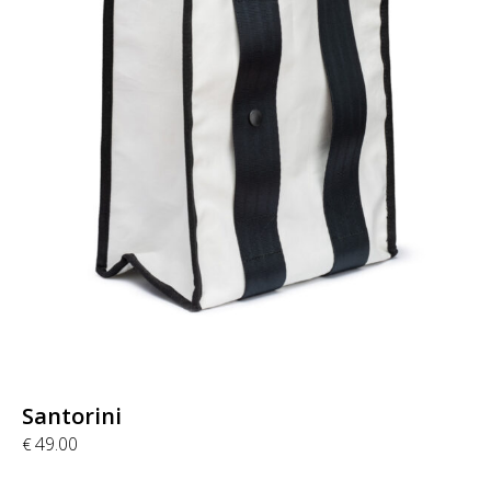
Santorini
49.00
€