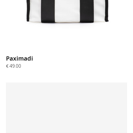
Paximadi
49.00
€