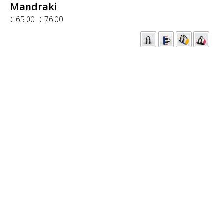
Mandraki
65.00
–
76.00
€
€