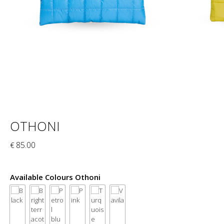
OTHONI
85.00
€
Available Colours Othoni