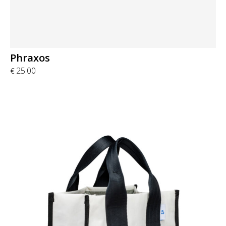
Phraxos
25.00
€