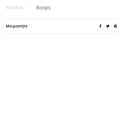
Κολεξιόν
Boops
Μοιραστήτε